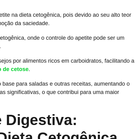
etite na dieta cetogênica, pois devido ao seu alto teor
omoção da saciedade.
 cetogênica, onde o controle do apetite pode ser um
.
ejos por alimentos ricos em carboidratos, facilitando a
 de cetose
.
 base para saladas e outras receitas, aumentando o
s significativas, o que contribui para uma maior
 Digestiva:
Dieta Cetogênica