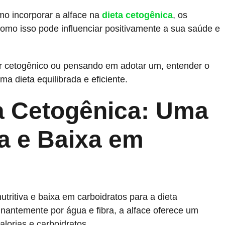
mo incorporar a alface na
dieta cetogênica
, os
 como isso pode influenciar positivamente a sua saúde e
r cetogênico ou pensando em adotar um, entender o
ma dieta equilibrada e eficiente.
ta Cetogênica: Uma
a e Baixa em
utritiva e baixa em carboidratos para a dieta
nantemente por água e fibra, a alface oferece um
lorias e carboidratos.