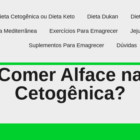
ieta Cetogênica ou Dieta Keto
Dieta Dukan
Die
a Mediterrãnea
Exercícios Para Emagrecer
Jej
Suplementos Para Emagrecer
Dúvidas
Comer Alface na
Cetogênica?