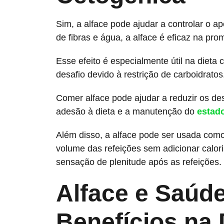
Sim, a alface pode ajudar a controlar o ap
de fibras e água, a alface é eficaz na pr
Esse efeito é especialmente útil na dieta
desafio devido à restrição de carboidratos
Comer alface pode ajudar a reduzir os des
adesão à dieta e a manutenção do
estado
Além disso, a alface pode ser usada como
volume das refeições sem adicionar caloria
sensação de plenitude após as refeições.
Alface e Saúde
Benefícios na 