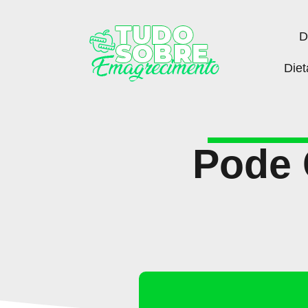
D
Diet
Pode 