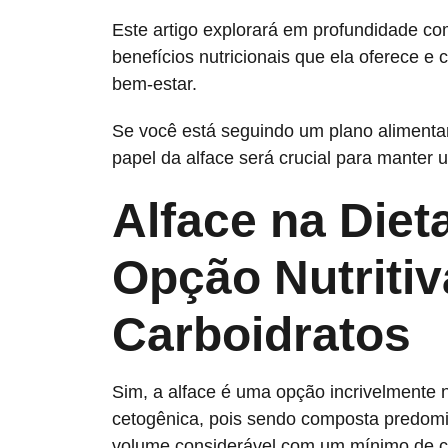
Este artigo explorará em profundidade co
benefícios nutricionais que ela oferece e
bem-estar.
Se você está seguindo um plano alimenta
papel da alface será crucial para manter u
Alface na Die
Opção Nutritiv
Carboidratos
Sim, a alface é uma opção incrivelmente n
cetogênica, pois sendo composta predomi
volume considerável com um mínimo de ca