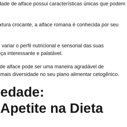
ade de alface possui características únicas que podem
xtura crocante, a alface romana é conhecida por seu
variar o perfil nutricional e sensorial das suas
ça interessante e palatável.
s de alface pode ser uma maneira agradável de
 mais diversidade no seu plano alimentar cetogênico.
iedade:
Apetite na Dieta