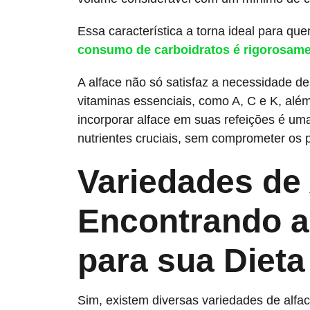
Essa característica a torna ideal para q
consumo de carboidratos é rigorosame
A alface não só satisfaz a necessidade 
vitaminas essenciais, como A, C e K, alé
incorporar alface em suas refeições é uma
nutrientes cruciais, sem comprometer os p
Variedades de 
Encontrando a
para sua Diet
Sim, existem diversas variedades de alf