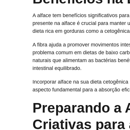
A alface tem benefícios significativos par
presente na alface é crucial para manter
dieta rica em gorduras como a cetogênica
A fibra ajuda a promover movimentos intes
problema comum em dietas de baixo carboi
naturais que alimentam as bactérias benéf
intestinal equilibrado.
Incorporar alface na sua dieta cetogênica
aspecto fundamental para a absorção efici
Preparando a A
Criativas para