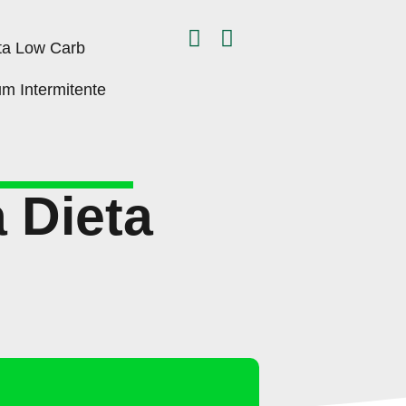
ta Low Carb
um Intermitente
 Dieta