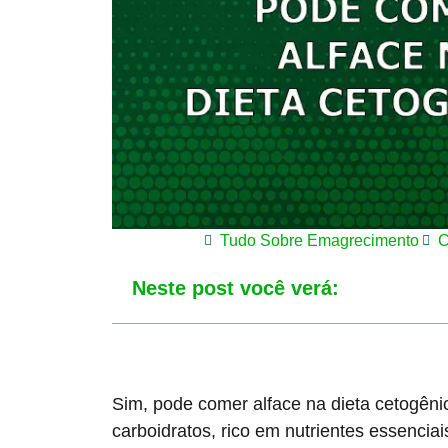
Tudo Sobre Emagrecimento
C
Neste post você verá:
Sim, pode comer alface na dieta cetogênic
carboidratos, rico em nutrientes essencia