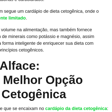
uem segue um cardápio de dieta cetogênica, onde o
nte limitado
.
de volume na alimentação, mas também fornece
m de minerais como potássio e magnésio, assim
 forma inteligente de enriquecer sua dieta com
rincípios cetogênicos.
Alface:
 Melhor Opção
a Cetogênica
ace que se encaixam no
cardápio da dieta cetogênica
: