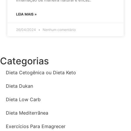
LEIA MAIS »
26/04/2024
Nenhum comentário
Categorias
Dieta Cetogênica ou Dieta Keto
Dieta Dukan
Dieta Low Carb
Dieta Mediterrãnea
Exercícios Para Emagrecer